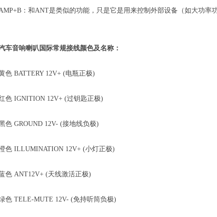
AMP+B：和ANT是类似的功能，只是它是用来控制外部设备（如大功率
汽车音响喇叭国际常规接线颜色及名称：
黄色 BATTERY 12V+ (电瓶正极)
红色 IGNITION 12V+ (过钥匙正极)
黑色 GROUND 12V- (接地线负极)
橙色 ILLUMINATION 12V+ (小灯正极)
蓝色 ANT12V+ (天线激活正极)
绿色 TELE-MUTE 12V- (免持听筒负极)