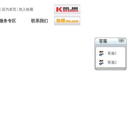
口
|
设为首页
|
加入收藏
服务专区
联系我们
客服1
客服2