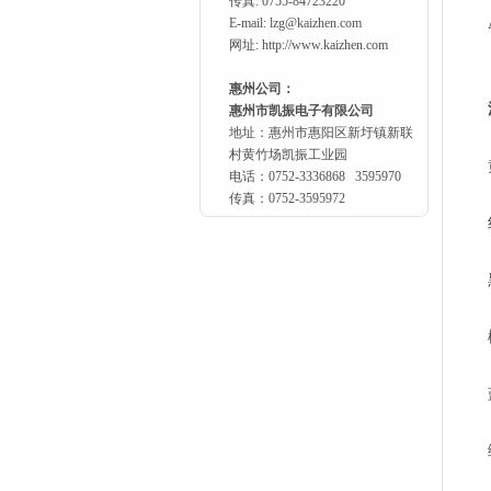
传真: 0755-84723220
E-mail:
lzg@kaizhen.com
网址: http://www.kaizhen.com
惠州公司：
惠州市凯振电子有限公司
地址：惠州市惠阳区新圩镇新联
村黄竹场凯振工业园
电话：0752-3336868 3595970
传真：0752-3595972