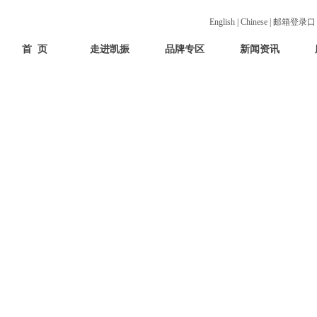
English
|
Chinese
|
邮箱登录
首 页
走进凯振
品牌专区
新闻资讯