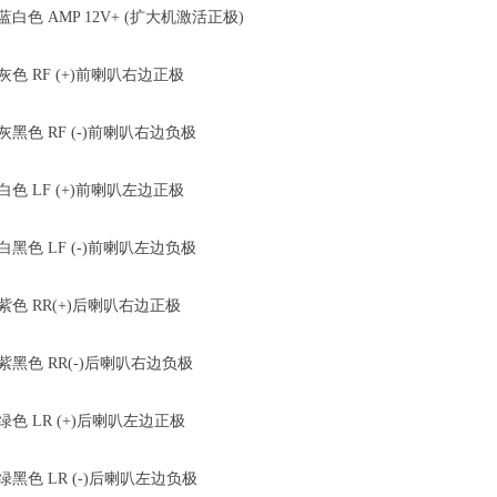
蓝白色 AMP 12V+ (扩大机激活正极)
灰色 RF (+)前喇叭右边正极
灰黑色 RF (-)前喇叭右边负极
白色 LF (+)前喇叭左边正极
白黑色 LF (-)前喇叭左边负极
紫色 RR(+)后喇叭右边正极
紫黑色 RR(-)后喇叭右边负极
绿色 LR (+)后喇叭左边正极
绿黑色 LR (-)后喇叭左边负极