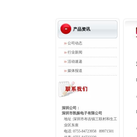
产品资讯
公司动态
行业新闻
活动速递
媒体报道
深圳公司：
深圳市凯振电子有限公司
地址 :深圳市布吉镇三联村和生工
业区东座
电话: 0755-84723958 89971501