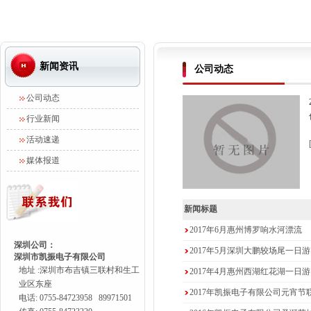
新闻资讯
公司动态
公司动态
行业新闻
活动速递
媒体报道
新闻标题
2017年6月惠州博罗响水河漂流
深圳公司：
2017年5月深圳大鹏较场尾一日游
深圳市凯振电子有限公司
地址 :深圳市布吉镇三联村和生工
2017年4月惠州西湖红花湖一日游
业区东座
2017年凯振电子有限公司元宵节
电话: 0755-84723958 89971501