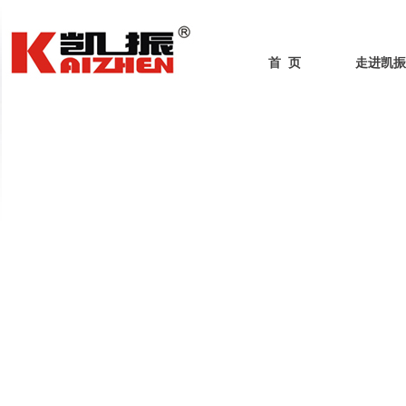
首 页
走进凯