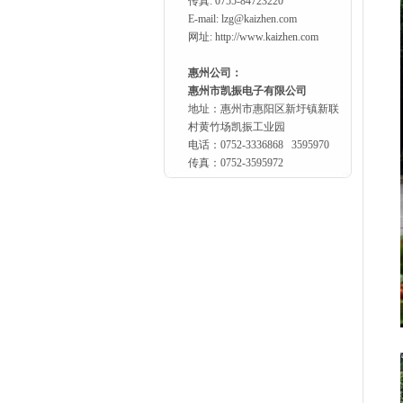
传真: 0755-84723220
E-mail:
lzg@kaizhen.com
网址: http://www.kaizhen.com
惠州公司：
惠州市凯振电子有限公司
地址：惠州市惠阳区新圩镇新联
村黄竹场凯振工业园
电话：0752-3336868 3595970
传真：0752-3595972