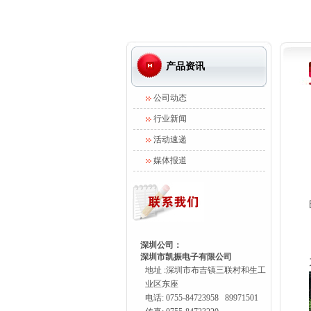
产品资讯
公司动态
行业新闻
活动速递
媒体报道
深圳公司：
深圳市凯振电子有限公司
地址 :深圳市布吉镇三联村和生工
业区东座
电话: 0755-84723958 89971501