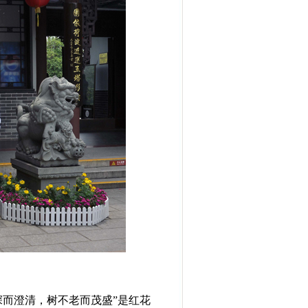
深而澄清，树不老而茂盛”是红花