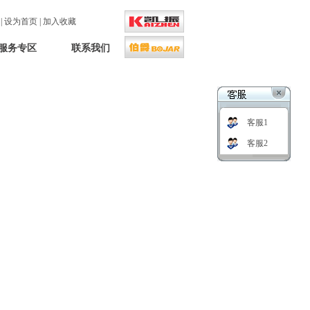
口
|
设为首页
|
加入收藏
服务专区
联系我们
客服1
客服2