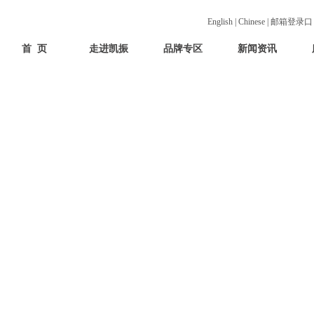
English
|
Chinese
|
邮箱登录
首 页
走进凯振
品牌专区
新闻资讯