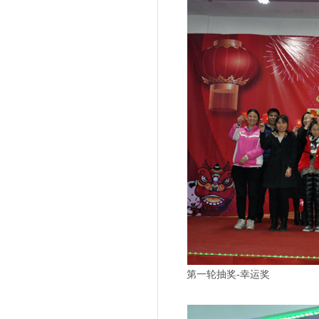
第一轮抽奖-幸运奖