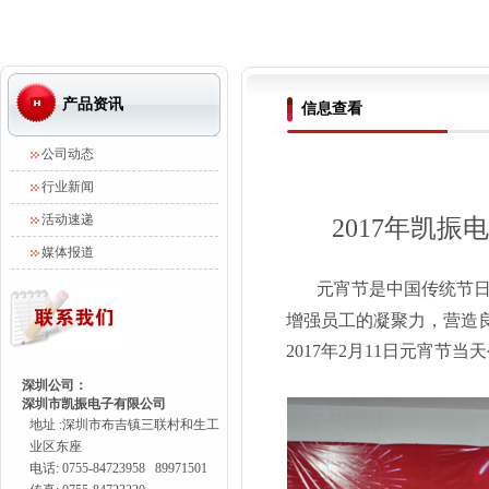
产品资讯
信息查看
公司动态
行业新闻
活动速递
2017年凯振
媒体报道
元宵节是中国传统节
增强员工的凝聚力，营造
2017年2月11日元宵节
深圳公司：
深圳市凯振电子有限公司
地址 :深圳市布吉镇三联村和生工
业区东座
电话: 0755-84723958 89971501