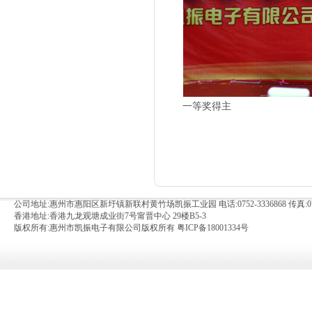
一等奖得主
公司地址:惠州市惠阳区新圩镇新联村黄竹场凯振工业园 电话:0752-3336868 传真:0752
香港地址:香港九龙观塘成业街7号甯晋中心 29楼B5-3
版权所有:惠州市凯振电子有限公司版权所有
粤ICP备18001334号