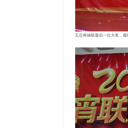
王总将抽取最后一位大奖，最