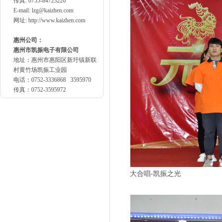
传真: 0755-84723220
E-mail:
lzg@kaizhen.com
网址: http://www.kaizhen.com
惠州公司：
惠州市凯振电子有限公司
地址：惠州市惠阳区新圩镇新联
村黄竹场凯振工业园
电话：0752-3336868 3595970
传真：0752-3595972
大合唱-凯振之光