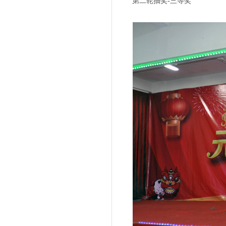
第二轮抽奖-三等奖