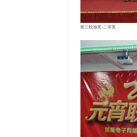
第三轮抽奖-二等奖